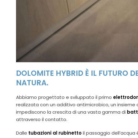
DOLOMITE HYBRID È IL FUTURO DE
NATURA.
Abbiamo progettato e sviluppato il primo
elettrodo
realizzata con un additivo antimicrobico
, un insieme
impediscono la crescita di una vasta gamma di
batt
attraverso il contatto.
Dalle
tubazioni al rubinetto
il passaggio dell’acqua