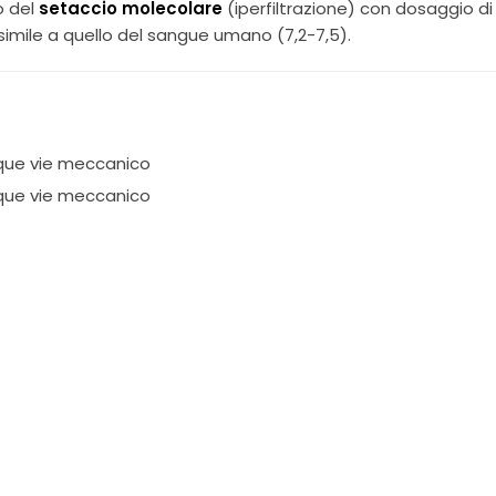
o del
setaccio molecolare
(iperfiltrazione) con dosaggio di
imile a quello del sangue umano (7,2-7,5).
nque vie meccanico
nque vie meccanico