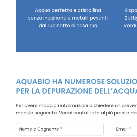
Acqua perfetta e cristallina
Rispa
senza inquinanti e metalli pesanti
Botti
dal rubinetto di casa tua
Verdu
AQUABIO HA NUMEROSE SOLUZION
PER LA DEPURAZIONE DELL’ACQU
Per avere maggiori informazioni o chiedere un prevent
modulo seguente. Verrai contattato al più presto da