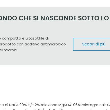
MONDO CHE SI NASCONDE SOTTO LO
 compatto e ultasottile di
Scopri di più
 prodotto con additivo antimicrobico,
ei microbi.
ne al NaCI: 90% +/- 2%Reiezione MgSO4: 96%Reintegro sali: 