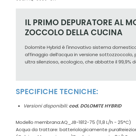
IL PRIMO DEPURATORE AL 
ZOCCOLO DELLA CUCINA
Dolomite Hybrid è l'innovativo sistema domestico
affinaggio dell’acqua in versione sottozzoccolo,
ultra silenzioso, ecologico, che abbatte il 99,9% d
SPECIFICHE TECNICHE:
Versioni disponibili:
cod. DOLOMITE HYBRID
Modello membrana:AQ_JB-1812-75 (11,8 L/h - 25°C)
Acqua da trattare: batteriologicamente puraReiezio