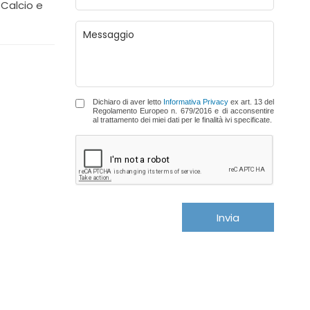
 Calcio e
Dichiaro di aver letto
Informativa Privacy
ex art. 13 del
Regolamento Europeo n. 679/2016 e di acconsentire
al trattamento dei miei dati per le finalità ivi specificate.
Invia