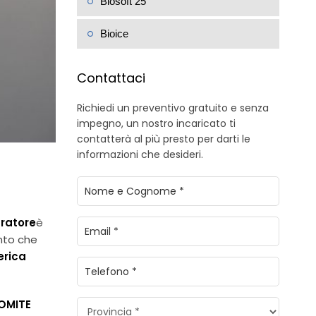
Biosoft 25
Bioice
Contattaci
Richiedi un preventivo gratuito e senza
impegno, un nostro incaricato ti
contatterà al più presto per darti le
informazioni che desideri.
ratore
è
ento che
erica
OMITE