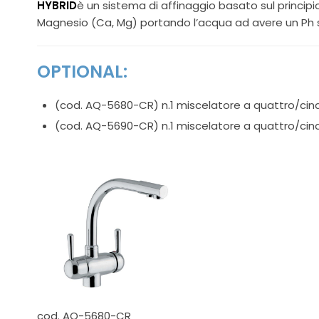
HYBRID
è un sistema di affinaggio basato sul principi
Magnesio (Ca, Mg) portando l’acqua ad avere un Ph s
OPTIONAL:
(cod. AQ-5680-CR) n.1 miscelatore a quattro/ci
(cod. AQ-5690-CR) n.1 miscelatore a quattro/ci
cod. AQ-5680-CR